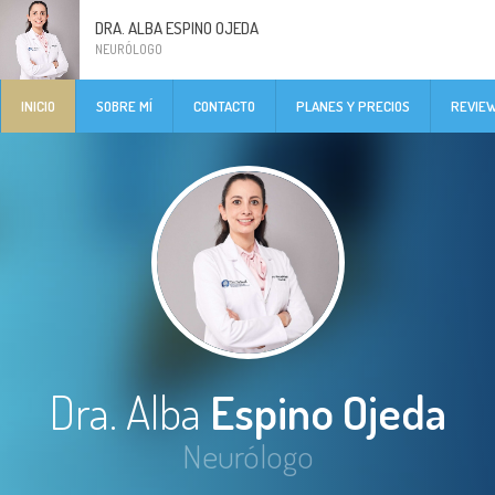
DRA. ALBA ESPINO OJEDA
NEURÓLOGO
INICIO
SOBRE MÍ
CONTACTO
PLANES Y PRECIOS
REVIE
Dra. Alba
Espino Ojeda
Neurólogo