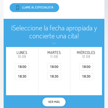
LLAME AL ESPECIALISTA
¡Seleccione la fecha apropiada y
concierte una cita!
LUNES
MARTES
MIÉRCOLES
10.08
11.08
12.08
18:00
18:00
18:00
18:30
18:30
18:30
VER MÁS