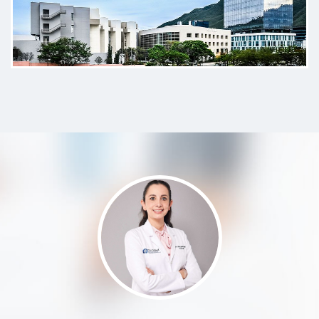
Genial, con un gran corazón y
nunca dejare de confiar en sus
conocimientos
Paciente
Trato excelente e instalaciones
muy buenas con instrucciones